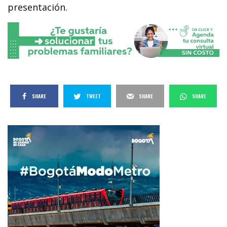
presentación.
SHARE
TWEET
SHARE
SHARE