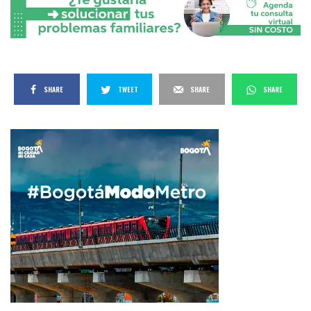
SHARE
TWEET
SHARE
SHARE