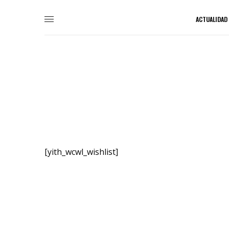
ACTUALIDAD
[yith_wcwl_wishlist]