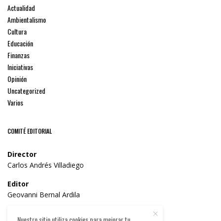
Actualidad
Ambientalismo
Cultura
Educación
Finanzas
Iniciativas
Opinión
Uncategorized
Varios
COMITÉ EDITORIAL
Director
Carlos Andrés Villadiego
Editor
Geovanni Bernal Ardila
Consejo Editorial
Nuestro sitio utiliza cookies para mejorar tu