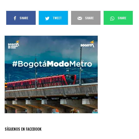
SHARE
TWEET
SHARE
SHARE
SÍGUENOS EN FACEBOOK