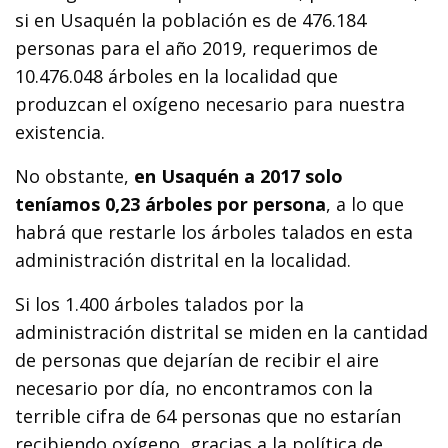
si en Usaquén la población es de 476.184
personas para el año 2019, requerimos de
10.476.048 árboles en la localidad que
produzcan el oxígeno necesario para nuestra
existencia.
No obstante,
en Usaquén a 2017 solo
teníamos 0,23 árboles por persona
, a lo que
habrá que restarle los árboles talados en esta
administración distrital en la localidad.
Si los 1.400 árboles talados por la
administración distrital se miden en la cantidad
de personas que dejarían de recibir el aire
necesario por día, no encontramos con la
terrible cifra de 64 personas que no estarían
recibiendo oxígeno, gracias a la política de