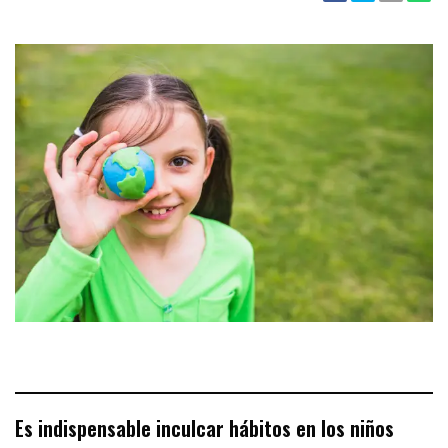
Es indispensable inculcar hábitos en los niños