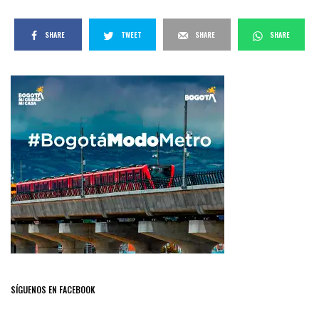
SHARE
TWEET
SHARE
SHARE
SÍGUENOS EN FACEBOOK