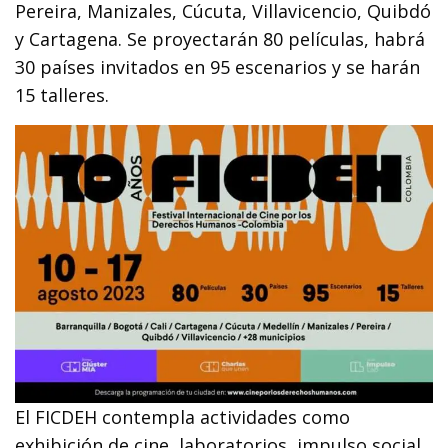
Pereira, Manizales, Cúcuta, Villavicencio, Quibdó
y Cartagena. Se proyectarán 80 películas, habrá
30 países invitados en 95 escenarios y se harán
15 talleres.
El FICDEH contempla actividades como
exhibición de cine, laboratorios, impulso social