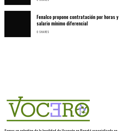
Fenalco propone contratación por horas y
salario mínimo diferencial
0 SHARES
Somos un colectivo de la localidad de Usaquén en Bogotá especializado en