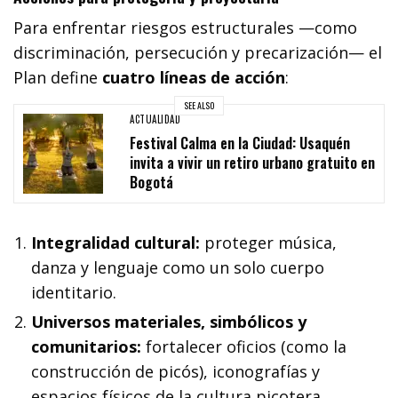
Para enfrentar riesgos estructurales —como
discriminación, persecución y precarización— el
Plan define
cuatro líneas de acción
:
SEE ALSO
ACTUALIDAD
Festival Calma en la Ciudad: Usaquén
invita a vivir un retiro urbano gratuito en
Bogotá
Integralidad cultural:
proteger música,
danza y lenguaje como un solo cuerpo
identitario.
Universos materiales, simbólicos y
comunitarios:
fortalecer oficios (como la
construcción de picós), iconografías y
espacios físicos de la cultura picotera.