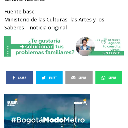
Fuente base:
Ministerio de las Culturas, las Artes y los
Saberes – noticia original
SHARE
TWEET
SHARE
SHARE