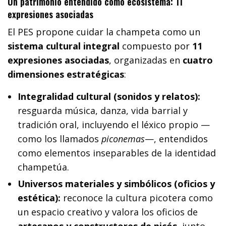
Un patrimonio entendido como ecosistema: 11
expresiones asociadas
El PES propone cuidar la champeta como un
sistema cultural integral
compuesto por
11
expresiones asociadas
, organizadas en
cuatro
dimensiones estratégicas
:
Integralidad cultural (sonidos y relatos):
resguarda música, danza, vida barrial y
tradición oral, incluyendo el léxico propio —
como los llamados
piconemas
—, entendidos
como elementos inseparables de la identidad
champetúa.
Universos materiales y simbólicos (oficios y
estética):
reconoce la cultura picotera como
un espacio creativo y valora los oficios de
artesanos y constructores de picós
, junto