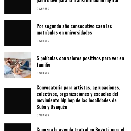
paso clave para la transformación digital
0 SHARES
Por segundo año consecutivo caen las
matrículas en universidades
0 SHARES
5 películas con valores positivos para ver en
familia
0 SHARES
Convocatoria para artistas, agrupaciones,
colectivos, organizaciones y escuelas del
movimiento hip hop de las localidades de
Suba y Usaquén
0 SHARES
Conozca la agenda teatral en Bogotá para el